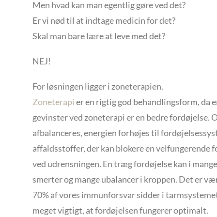
Men hvad kan man egentlig gøre ved det?
Er vi nød til at indtage medicin for det?
Skal man bare lære at leve med det?
NEJ!
For løsningen ligger i zoneterapien.
Zoneterapi
er en rigtig god behandlingsform, da 
gevinster ved zoneterapi er en bedre fordøjelse.
afbalanceres, energien forhøjes til fordøjelsessy
affaldsstoffer, der kan blokere en velfungerende f
ved udrensningen. En træg fordøjelse kan i mange
smerter og mange ubalancer i kroppen. Det er vær
70% af vores immunforsvar sidder i tarmsystemet
meget vigtigt, at fordøjelsen fungerer optimalt.