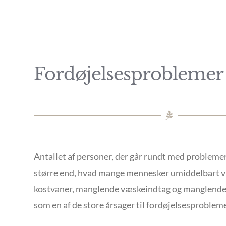
Fordøjelsesproblemer
Antallet af personer, der går rundt med problemer
større end, hvad mange mennesker umiddelbart vil
kostvaner, manglende væskeindtag og manglend
som en af de store årsager til fordøjelsesprobleme