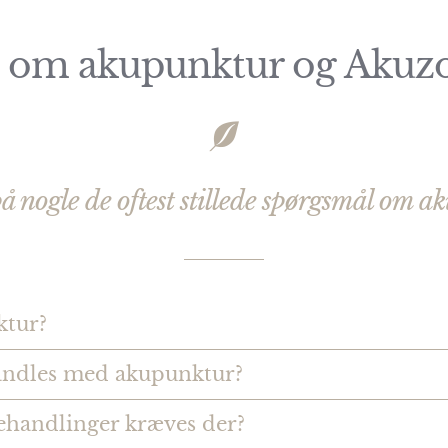
 om akupunktur og Akuz
å nogle de oftest stillede spørgsmål om 
ktur?
ndles med akupunktur?
handlinger kræves der?