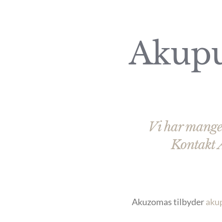
Akupu
Vi har mange
Kontakt A
Akuzomas tilbyder
aku