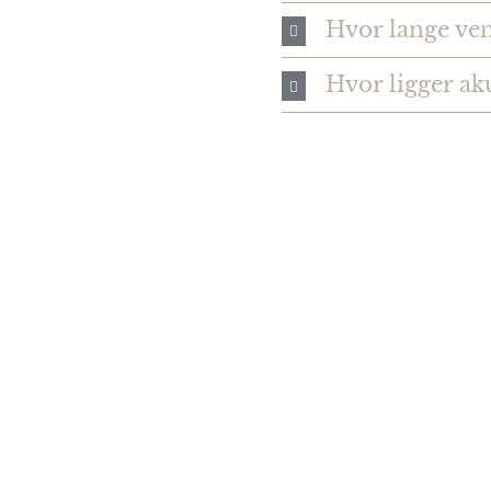
Hvor lange ve
Hvor ligger ak
Hvad si