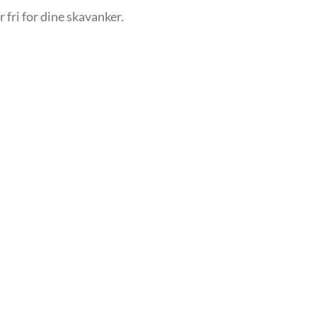
 fri for dine skavanker.
R