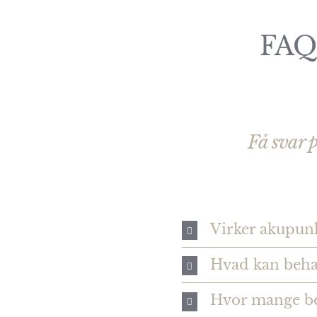
FAQ
Få svar p
Virker akupun
Hvad kan beha
Hvor mange be