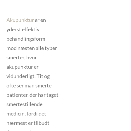
Akupunktur
er en
yderst effektiv
behandlingsform
mod næsten alle typer
smerter, hvor
akupunktur er
vidunderligt. Tit og
ofte ser man smerte
patienter, der har taget
smertestillende
medicin, fordi det
nærmest er tilbudt