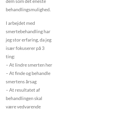
dem som det eneste
behandlingsmulighed.
I arbejdet med
smertebehandling har
jeg stor erfaring, da jeg
især fokuserer på 3
ting:
– At lindre smerten her
– At finde og behandle
smertens årsag
– At resultatet af
behandlingen skal
være vedvarende