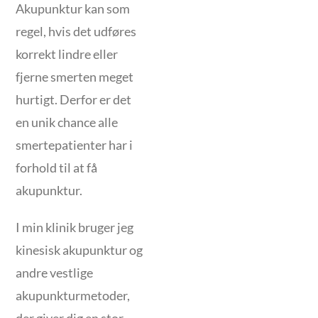
Akupunktur kan som
regel, hvis det udføres
korrekt lindre eller
fjerne smerten meget
hurtigt. Derfor er det
en unik chance alle
smertepatienter har i
forhold til at få
akupunktur.
I min klinik bruger jeg
kinesisk akupunktur og
andre vestlige
akupunkturmetoder,