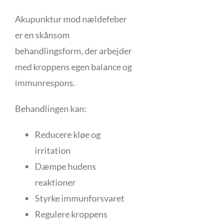
Akupunktur mod nældefeber
er en skånsom
behandlingsform, der arbejder
med kroppens egen balance og
immunrespons.
Behandlingen kan:
Reducere kløe og
irritation
Dæmpe hudens
reaktioner
Styrke immunforsvaret
Regulere kroppens