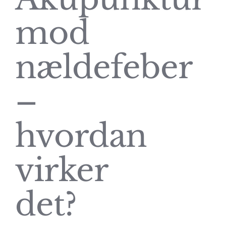
mod
nældefeber
–
hvordan
virker
det?