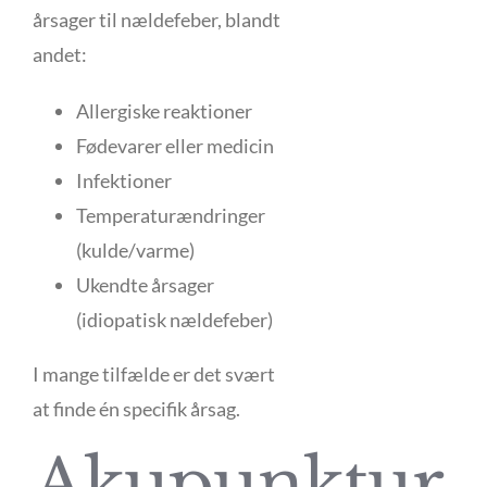
årsager til nældefeber, blandt
andet:
Allergiske reaktioner
Fødevarer eller medicin
Infektioner
Temperaturændringer
(kulde/varme)
Ukendte årsager
(idiopatisk nældefeber)
I mange tilfælde er det svært
at finde én specifik årsag.
Akupunktur