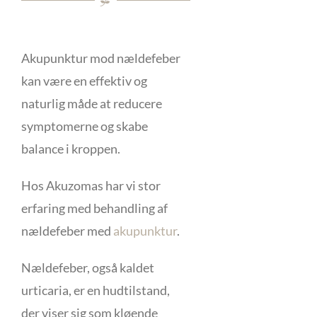
Akupunktur mod nældefeber
kan være en effektiv og
naturlig måde at reducere
symptomerne og skabe
balance i kroppen.
Hos Akuzomas har vi stor
erfaring med behandling af
nældefeber med
akupunktur
.
Nældefeber, også kaldet
urticaria
, er en hudtilstand,
der viser sig som kløende