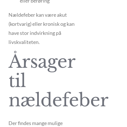
eller berøring
Nældefeber kan være akut
(kortvarig) eller kronisk og kan
have stor indvirkning på
livskvaliteten.
Årsager
til
nældefeber
Der findes mange mulige