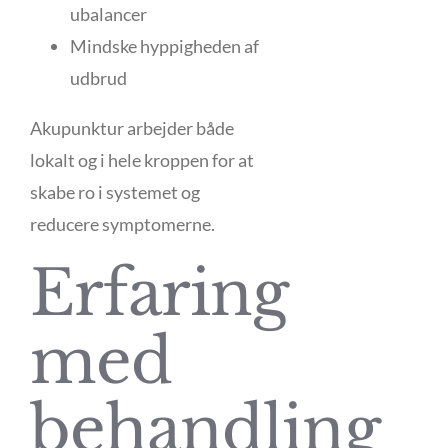
ubalancer
Mindske hyppigheden af
udbrud
Akupunktur arbejder både
lokalt og i hele kroppen for at
skabe ro i systemet og
reducere symptomerne.
Erfaring
med
behandling