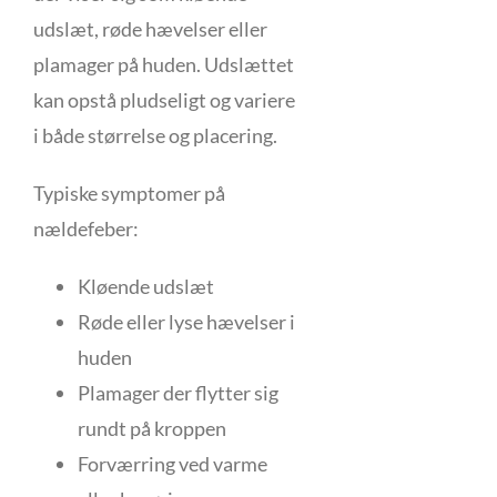
udslæt, røde hævelser eller
plamager på huden. Udslættet
kan opstå pludseligt og variere
i både størrelse og placering.
Typiske symptomer på
nældefeber:
Kløende udslæt
Røde eller lyse hævelser i
huden
Plamager der flytter sig
rundt på kroppen
Forværring ved varme