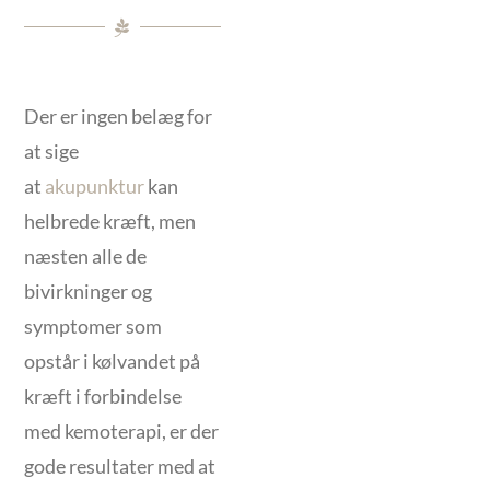
Der er ingen belæg for
at sige
at
akupunktur
kan
helbrede kræft, men
næsten alle de
bivirkninger og
symptomer som
opstår i kølvandet på
kræft i forbindelse
med kemoterapi, er der
gode resultater med at