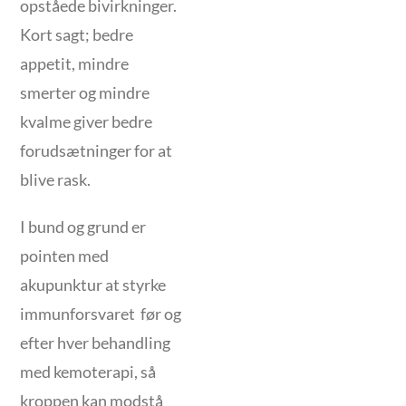
opståede bivirkninger.
Kort sagt; bedre
appetit, mindre
smerter og mindre
kvalme giver bedre
forudsætninger for at
blive rask.
I bund og grund er
pointen med
akupunktur at styrke
immunforsvaret før og
efter hver behandling
med kemoterapi, så
kroppen kan modstå