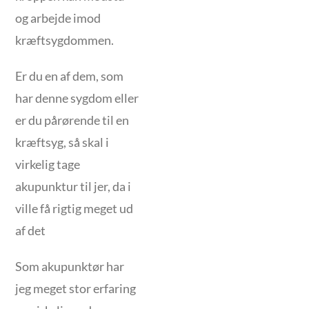
og arbejde imod
kræftsygdommen.
Er du en af dem, som
har denne sygdom eller
er du pårørende til en
kræftsyg, så skal i
virkelig tage
akupunktur til jer, da i
ville få rigtig meget ud
af det
Som akupunktør har
jeg meget stor erfaring