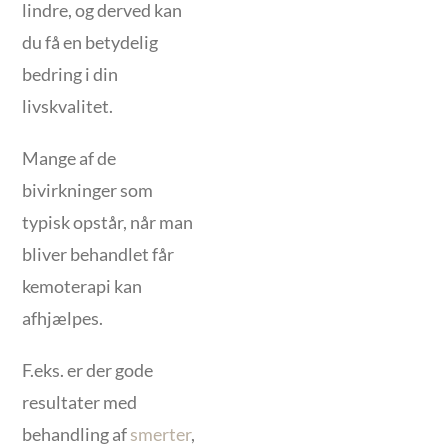
lindre, og derved kan
du få en betydelig
bedring i din
livskvalitet.
Mange af de
bivirkninger som
typisk opstår, når man
bliver behandlet får
kemoterapi kan
afhjælpes.
F.eks. er der gode
resultater med
behandling af
smerter
,