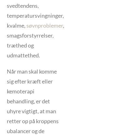
svedtendens,
temperatursvingninger,
kvalme,
søvnproblemer
,
smagsforstyrrelser,
træthed og
udmattethed.
Når man skal komme
sig efter kræft eller
kemoterapi
behandling, er det
uhyre vigtigt, at man
retter op på kroppens
ubalancer og de