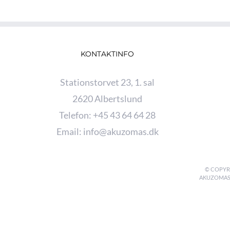
KONTAKTINFO
Stationstorvet 23, 1. sal
2620 Albertslund
Telefon:
+45 43 64 64 28
Email:
info@akuzomas.dk
© COPYRI
AKUZOMAS