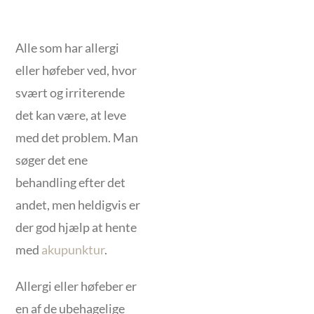
Alle som har allergi
eller høfeber ved, hvor
svært og irriterende
det kan være, at leve
med det problem. Man
søger det ene
behandling efter det
andet, men heldigvis er
der god hjælp at hente
med
akupunktur
.
Allergi eller høfeber er
en af de ubehagelige