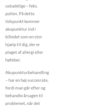
uskadelige – feks.
pollen. På dette
tidspunkt kommer
akupunktur ind i
billedet som en stor
hjælp til dig, der er
plaget af allergi eller
høfeber.
Akupunkturbehandling
– har en høj succesrate,
fordi man går efter og
behandle årsagen til
problemet, når det