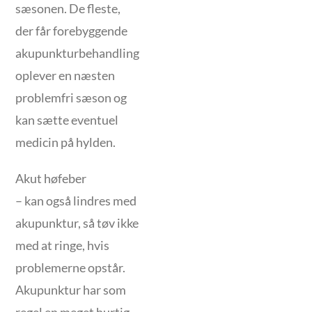
sæsonen. De fleste,
der får forebyggende
akupunkturbehandling
oplever en næsten
problemfri sæson og
kan sætte eventuel
medicin på hylden.
Akut høfeber
– kan også lindres med
akupunktur, så tøv ikke
med at ringe, hvis
problemerne opstår.
Akupunktur har som