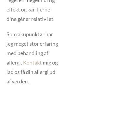
regel en meget hurtig
effekt og kan fjerne
dine géner relativ let.
Som akupunktør har
jeg meget stor erfaring
med behandling af
allergi.
Kontakt
mig og
lad os få din allergi ud
af verden.