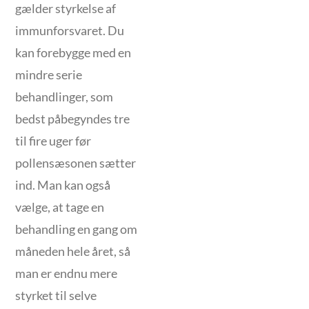
gælder styrkelse af
immunforsvaret. Du
kan forebygge med en
mindre serie
behandlinger, som
bedst påbegyndes tre
til fire uger før
pollensæsonen sætter
ind. Man kan også
vælge, at tage en
behandling en gang om
måneden hele året, så
man er endnu mere
styrket til selve